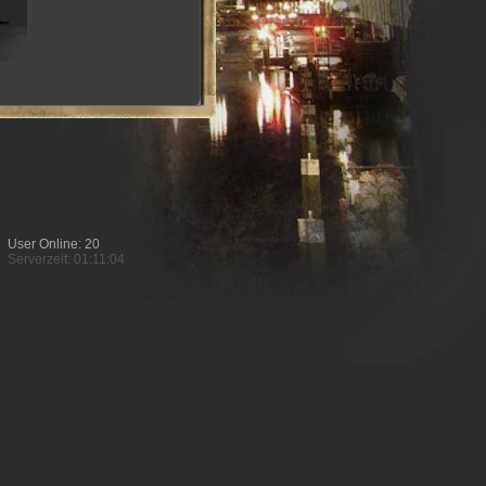
User Online: 20
Serverzeit: 01:11:04