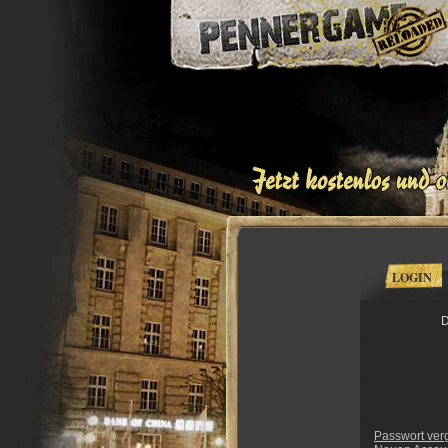
LOGIN
D
Passwort ver