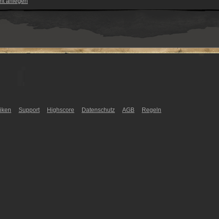
nt anlegen
tiken
Support
Highscore
Datenschutz
AGB
Regeln