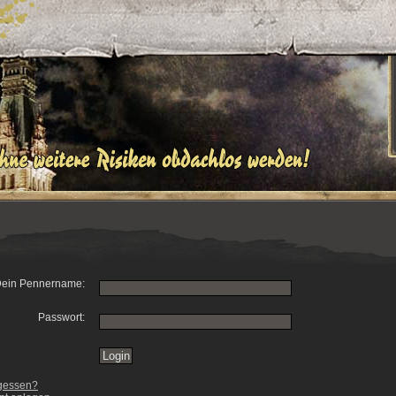
ein Pennername:
Passwort:
gessen?