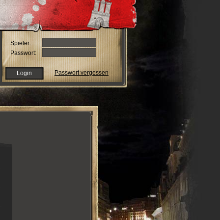
Spieler:
Passwort:
Passwort vergessen